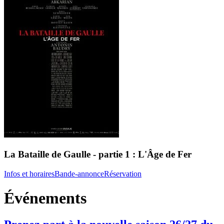
La Bataille de Gaulle - partie 1 : L'Âge de Fer
Infos et horaires
Bande-annonce
Réservation
Événements