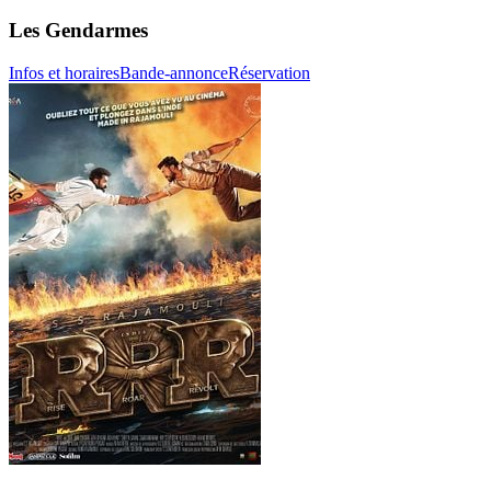
Les Gendarmes
Infos et horaires
Bande-annonce
Réservation