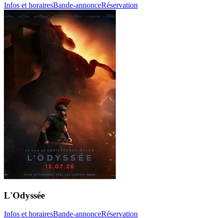
Infos et horaires
Bande-annonce
Réservation
L'Odyssée
Infos et horaires
Bande-annonce
Réservation