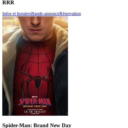
RRR
Infos et horaires
Bande-annonce
Réservation
Spider-Man: Brand New Day