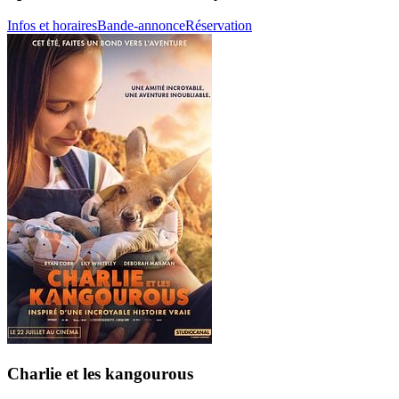
Infos et horaires
Bande-annonce
Réservation
Charlie et les kangourous